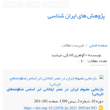
ورود به سامانه
ثبت نام
English
پژوهش های ایران شناسی
صفحه اصلی
فهرست مقالات
نویسنده =
گوهری کاخکی، مهشید
تعداد مقالات:
1
بازنمایی مفهوم ایران‌ در عصر ایلخانی (بر اساس منظومه‌های
تاریخی)
دوره 10، شماره 2، بهمن 1399، صفحه
181-203
https://doi.org/10.22059/jis.2021.309544.903