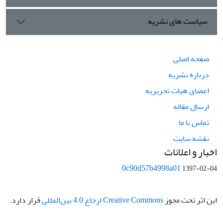
سیاست های نشریه
صفحه اصلی
درباره نشریه
اعضای هیات تحریریه
ارسال مقاله
تماس با ما
نقشه سایت
اخبار و اعلانات
0c90d57b4998a01
1397-02-04
این اثر تحت مجوز
Creative Commons ارجاع 4.0 بین‌المللی
قرار دارد.