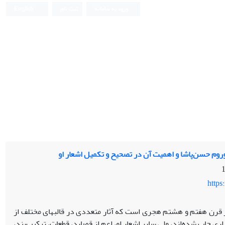
ورود به سامانه
ثبت نام
English
روم حسن‌پاشا و اهمیت آن در تصحیح و تکمیل اشعار او
https
قرن هفتم و هشتم هجری است که آثار متعددی در قالب­های مختلف از
زاری چاپ شده‌اند، ولی سایر اشعار او، اعم از قصاید، قطعات، ترکیب‌بند،