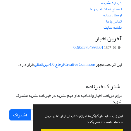
درباره نشریه
اعضای هیات تحریریه
ارسال مقاله
تماس با ما
نقشه سایت
آخرین اخبار
0c90d57b4998a01
1397-02-04
این اثر تحت مجوز
Creative Commons ارجاع 4.0 بین‌المللی
قرار دارد.
اشتراک خبرنامه
برای دریافت اخبار و اطلاعیه های مهم نشریه در خبرنامه نشریه مشترک
شوید.
اشتراک
این وب سایت از کوکی ها برای اطمینان از ارائه بهترین
خدمات استفاده می کند.