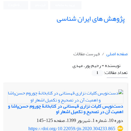
ورود به سامانه
ثبت نام
English
پژوهش های ایران شناسی
صفحه اصلی
فهرست مقالات
نویسنده =
رحیم پور، مهدی
تعداد مقالات:
1
دست‌نویس کلیات نزاری قهستانی در کتابخانۀ چوروم حسن‌پاشا و
اهمیت آن در تصحیح و تکمیل اشعار او
دوره 10، شماره 1، شهریور 1399، صفحه
125-145
https://doi.org/10.22059/jis.2020.304233.865