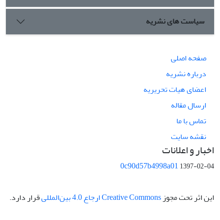
سیاست های نشریه
صفحه اصلی
درباره نشریه
اعضای هیات تحریریه
ارسال مقاله
تماس با ما
نقشه سایت
اخبار و اعلانات
0c90d57b4998a01
1397-02-04
این اثر تحت مجوز
Creative Commons ارجاع 4.0 بین‌المللی
قرار دارد.