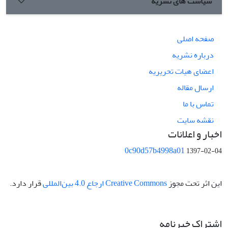
سیاست های نشریه
صفحه اصلی
درباره نشریه
اعضای هیات تحریریه
ارسال مقاله
تماس با ما
نقشه سایت
اخبار و اعلانات
0c90d57b4998a01
1397-02-04
این اثر تحت مجوز
Creative Commons ارجاع 4.0 بین‌المللی
قرار دارد.
اشتراک خبرنامه