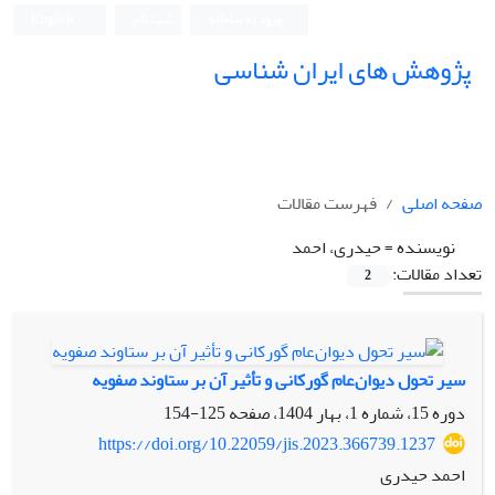
ورود به سامانه
ثبت نام
English
پژوهش های ایران شناسی
صفحه اصلی
فهرست مقالات
نویسنده =
حیدری، احمد
تعداد مقالات:
2
سیر تحول دیوان‌عام گورکانی و تأثیر آن بر ستاوند صفویه
دوره 15، شماره 1، بهار 1404، صفحه
125-154
https://doi.org/10.22059/jis.2023.366739.1237
احمد حیدری