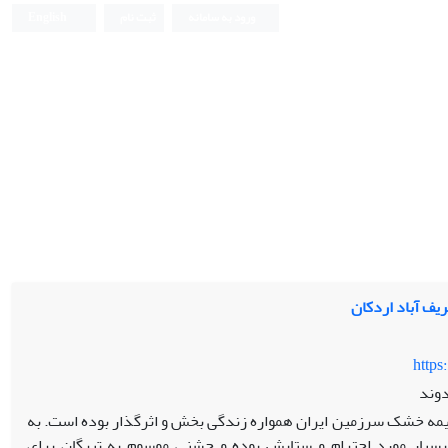
ورود به سامانه
ثبت نام
English
یف آباد اردکان
https
دوند
 نیمه­ خشک سرزمین ایران همواره زندگی ­بخش و اثرگذار بوده است. به
ر، بسیار مورد احترام و ستایش بوده و جشنی موسوم به تیرگان برای