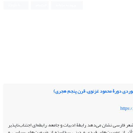
ورود به سامانه
ثبت نام
English
 موردی دورۀ محمود غزنوی، قرن پنجم هجری)
https:
فارسی نشان می‌‌دهد رابطۀ ادبیات و جامعه، رابطه‌‌‌‌ای اجتناب‌‌ناپذیر
تأثر از عصبیت‌‌های فردی و دینیِ برخاسته از ضرورت‌‌های سیاسی و