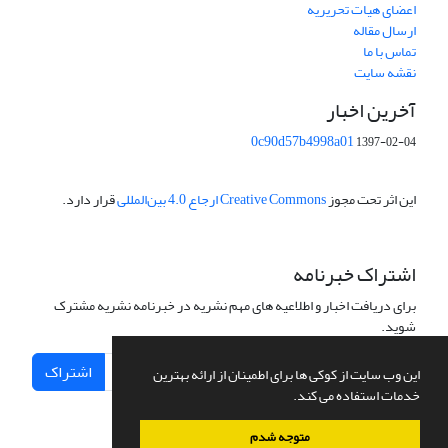
اعضای هیات تحریریه
ارسال مقاله
تماس با ما
نقشه سایت
آخرین اخبار
0c90d57b4998a01
1397-02-04
این اثر تحت مجوز
Creative Commons ارجاع 4.0 بین‌المللی
قرار دارد.
اشتراک خبرنامه
برای دریافت اخبار و اطلاعیه های مهم نشریه در خبرنامه نشریه مشترک
شوید.
اشتراک
این وب سایت از کوکی ها برای اطمینان از ارائه بهترین
خدمات استفاده می کند.
متوجه شدم