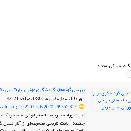
گنه شهرکی، سعید
1
بررسی گونه‌های گردشگری مؤثر بر بازآفرینی باف
دوره 10، شماره 2، بهمن 1399، صفحه
21-43
://doi.org/10.22059/jis.2020.299352.817
احمد پوراحمد، رحمت اله فرهودی، سعید زنگنه 
چکیده
بافت تاریخی مجموعه‌ای از آثار تمدن
بافت مجموعه‌ای از کیفیت‌های مطلوب در جهت 