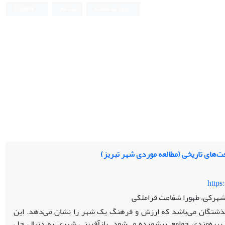
ورود به سامانه
ثبت نام
English
ت‌های تاریخی (مطالعه موردی شهر تبریز)
https
شهرکی، طهورا شفاعت قراملکی
 گذشتگان می‌باشد که ارزش و فرهنگ یک شهر را نشان می‌دهد. این
بهره‌مندی جوامع برشمرده می‌شود. بازآفرینی شهری به دنبال حل