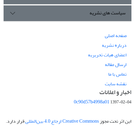
سیاست های نشریه
صفحه اصلی
درباره نشریه
اعضای هیات تحریریه
ارسال مقاله
تماس با ما
نقشه سایت
اخبار و اعلانات
0c90d57b4998a01
1397-02-04
این اثر تحت مجوز
Creative Commons ارجاع 4.0 بین‌المللی
قرار دارد.