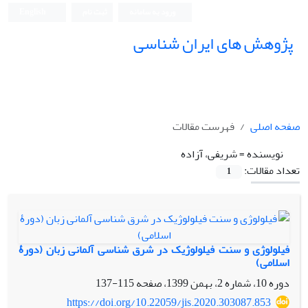
ورود به سامانه
ثبت نام
English
پژوهش های ایران شناسی
صفحه اصلی
فهرست مقالات
نویسنده =
شریفی، آزاده
تعداد مقالات:
1
فیلولوژی و سنت فیلولوژیک در شرق شناسی آلمانی زبان (دورۀ
اسلامی)
دوره 10، شماره 2، بهمن 1399، صفحه
115-137
https://doi.org/10.22059/jis.2020.303087.853