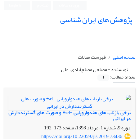
ورود به سامانه
ثبت نام
English
پژوهش های ایران شناسی
صفحه اصلی
فهرست مقالات
نویسنده =
مصلحی مصلح‌آبادی، علی
تعداد مقالات:
1
برخی بازتاب های هندواروپایی -sel* و صورت های گسترنددارش
در ایرانی
دوره 9، شماره 1، مرداد 1398، صفحه
173-192
https://doi.org/10.22059/jis.2019.73436