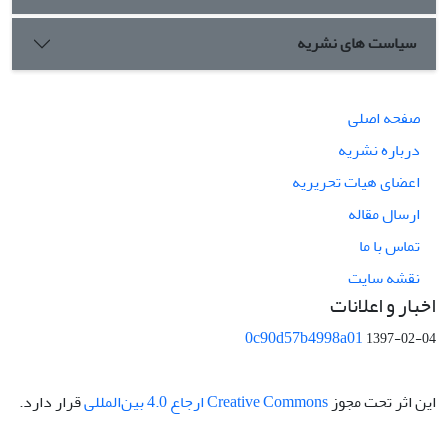
سیاست های نشریه
صفحه اصلی
درباره نشریه
اعضای هیات تحریریه
ارسال مقاله
تماس با ما
نقشه سایت
اخبار و اعلانات
0c90d57b4998a01
1397-02-04
این اثر تحت مجوز
Creative Commons ارجاع 4.0 بین‌المللی
قرار دارد.