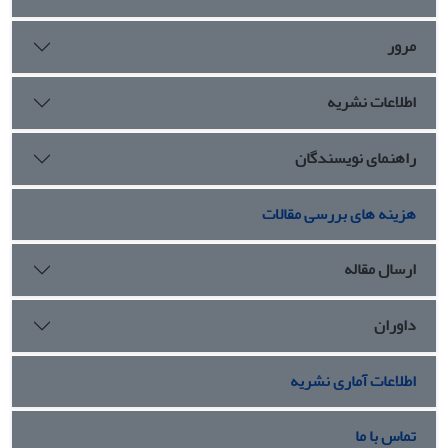
این میان هم‌تبارهای آنها در زبان‌های دیگرِ هندواروپایی نیز
به‌صورت ضمنی معرفی می‌شوند.
مرور
اطلاعات نشریه
راهنمای نویسندگان
هزینه های بررسی مقالات
ارسال مقاله
داوران
اطلاعات آماری نشریه
تماس با ما