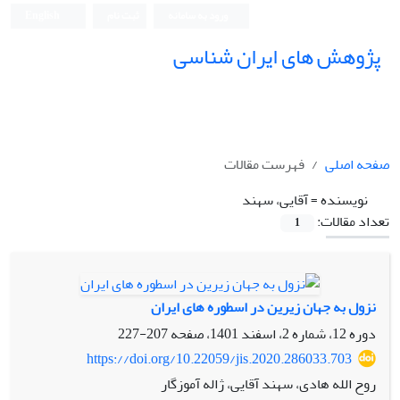
ورود به سامانه
ثبت نام
English
پژوهش های ایران شناسی
صفحه اصلی
فهرست مقالات
نویسنده =
آقایی، سهند
تعداد مقالات:
1
نزول به جهان زیرین در اسطوره های ایران
دوره 12، شماره 2، اسفند 1401، صفحه
207-227
https://doi.org/10.22059/jis.2020.286033.703
روح الله هادی، سهند آقایی، ژاله آموزگار