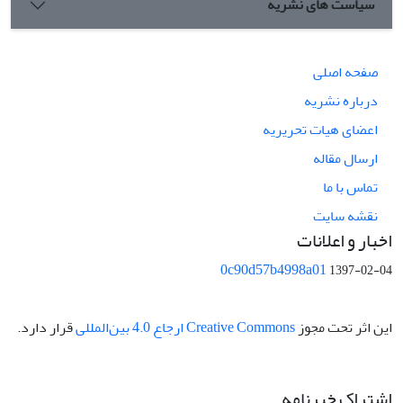
سیاست های نشریه
صفحه اصلی
درباره نشریه
اعضای هیات تحریریه
ارسال مقاله
تماس با ما
نقشه سایت
اخبار و اعلانات
0c90d57b4998a01
1397-02-04
این اثر تحت مجوز
Creative Commons ارجاع 4.0 بین‌المللی
قرار دارد.
اشتراک خبرنامه