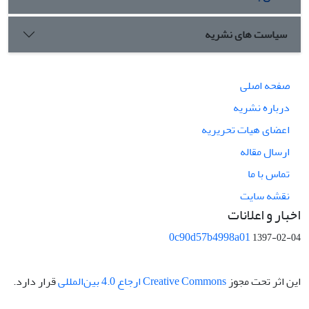
سیاست های نشریه
صفحه اصلی
درباره نشریه
اعضای هیات تحریریه
ارسال مقاله
تماس با ما
نقشه سایت
اخبار و اعلانات
0c90d57b4998a01
1397-02-04
این اثر تحت مجوز
Creative Commons ارجاع 4.0 بین‌المللی
قرار دارد.