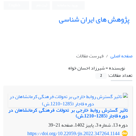
ورود به سامانه
ثبت نام
English
پژوهش های ایران شناسی
صفحه اصلی
فهرست مقالات
نویسنده =
شیرزاد احسان خواه
تعداد مقالات:
2
تاثیر گسترش روابط خارجی بر تحولات فرهنگی کرمانشاهان در
دوره قاجار (1285-1210.ش)
دوره 13، شماره 3، پاییز 1402، صفحه
21-39
https://doi.org/10.22059/jis.2022.347264.1144