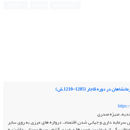
ورود به سامانه
ثبت نام
English
در دوره قاجار (1285-1210.ش)
https:
ندیه، منیژه صدری
 سرمایه داری و جهانی شدن اقتصاد، دروازه های مرزی به روی سایر
عنوان یکی از مهمترین مسیرها ی مرزی کشور، سهم بسزایی داشت. و