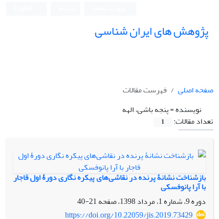
ورود به سامانه
ثبت نام
English
پژوهش های ایران شناسی
صفحه اصلی
فهرست مقالات
نویسنده =
پنجه باشی، الهه
تعداد مقالات:
1
بازشناخت نشانۀ پرنده در نقاشی‌های پیکره نگاری دورۀ اول قاجار
با آرا پانوفسکی
دوره 9، شماره 1، مرداد 1398، صفحه
21-40
https://doi.org/10.22059/jis.2019.73429