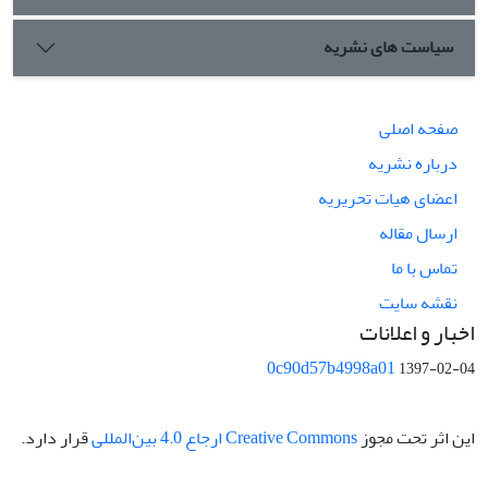
سیاست های نشریه
صفحه اصلی
درباره نشریه
اعضای هیات تحریریه
ارسال مقاله
تماس با ما
نقشه سایت
اخبار و اعلانات
0c90d57b4998a01
1397-02-04
این اثر تحت مجوز
Creative Commons ارجاع 4.0 بین‌المللی
قرار دارد.