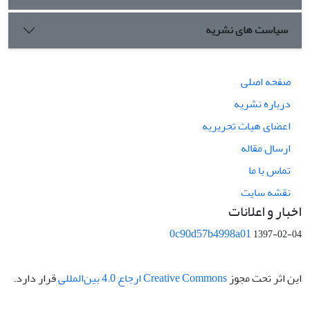
سیاست های نشریه
صفحه اصلی
درباره نشریه
اعضای هیات تحریریه
ارسال مقاله
تماس با ما
نقشه سایت
اخبار و اعلانات
0c90d57b4998a01
1397-02-04
این اثر تحت مجوز
Creative Commons ارجاع 4.0 بین‌المللی
قرار دارد.