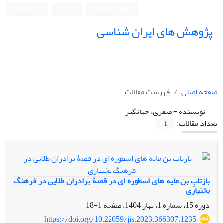
ورود به سامانه
ثبت نام
English
پژوهش های ایران شناسی
صفحه اصلی
فهرست مقالات
نویسنده =
صفری، جهانگیر
تعداد مقالات:
1
بازتابِ بن مایه های اسطوره ای در قصۀ برادران طلایی در فرهنگ
بختیاری
دوره 15، شماره 1، بهار 1404، صفحه
1-18
https://doi.org/10.22059/jis.2023.366307.1235