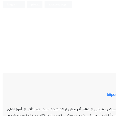
ورود به سامانه
ثبت نام
English
https
ساتیر
، طرحی از نظام آفرینش ارائه شده است که متأثر از آموزه‌های
دأ آغازین هستی، خردِ نخستین که در این کتاب بهنام نامیده شده،