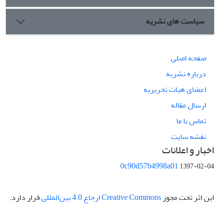
سیاست های نشریه
صفحه اصلی
درباره نشریه
اعضای هیات تحریریه
ارسال مقاله
تماس با ما
نقشه سایت
اخبار و اعلانات
0c90d57b4998a01
1397-02-04
این اثر تحت مجوز
Creative Commons ارجاع 4.0 بین‌المللی
قرار دارد.