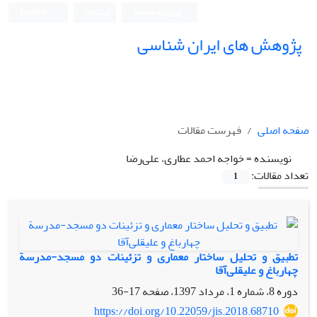
ورود به سامانه
ثبت نام
English
پژوهش های ایران شناسی
صفحه اصلی
فهرست مقالات
نویسنده =
خواجه احمد عطاری، علی‌رضا
تعداد مقالات:
1
تطبیق و تحلیل ساختار معماری و تزئینات دو مسجد-مدرسة
چهارباغ و علیقلی‌آقا
دوره 8، شماره 1، مرداد 1397، صفحه
17-36
https://doi.org/10.22059/jis.2018.68710