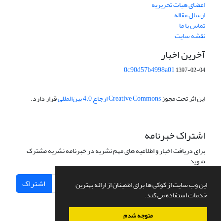
اعضای هیات تحریریه
ارسال مقاله
تماس با ما
نقشه سایت
آخرین اخبار
0c90d57b4998a01
1397-02-04
این اثر تحت مجوز
Creative Commons ارجاع 4.0 بین‌المللی
قرار دارد.
اشتراک خبرنامه
برای دریافت اخبار و اطلاعیه های مهم نشریه در خبرنامه نشریه مشترک
شوید.
اشتراک
این وب سایت از کوکی ها برای اطمینان از ارائه بهترین
خدمات استفاده می کند.
متوجه شدم