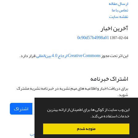
ارسال مقاله
تماس با ما
نقشه سایت
آخرین اخبار
0c90d57b4998a01
1397-02-04
این اثر تحت مجوز
Creative Commons ارجاع 4.0 بین‌المللی
قرار دارد.
اشتراک خبرنامه
برای دریافت اخبار و اطلاعیه های مهم نشریه در خبرنامه نشریه مشترک
شوید.
اشتراک
این وب سایت از کوکی ها برای اطمینان از ارائه بهترین
خدمات استفاده می کند.
متوجه شدم
سامانه مدیریت نشریات علمی.
طراحی و پیاده سازی از
سیناوب