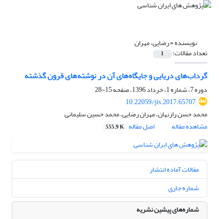
نویسنده =
رضایی، مهران
تعداد مقالات:
1
گرداب‌های دریایی و جایگاه‌های آن در نوشته‌های قرون گذشته
دوره 7، شماره 1، خرداد 1396، صفحه
15-28
10.22059/jis.2017.65707
محمد حسن رازنهان، مهران رضایی، محمد حسین سلیمانی
مشاهده مقاله
اصل مقاله
555.9 K
مقالات آماده انتشار
شماره جاری
شماره‌های پیشین نشریه