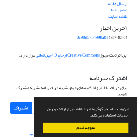
ارسال مقاله
تماس با ما
نقشه سایت
آخرین اخبار
0c90d57b4998a01
1397-02-04
این اثر تحت مجوز
Creative Commons ارجاع 4.0 بین‌المللی
قرار دارد.
اشتراک خبرنامه
برای دریافت اخبار و اطلاعیه های مهم نشریه در خبرنامه نشریه مشترک
شوید.
اشتراک
این وب سایت از کوکی ها برای اطمینان از ارائه بهترین
خدمات استفاده می کند.
متوجه شدم
سامانه مدیریت نشریات علمی.
طراحی و پیاده سازی از
سیناوب