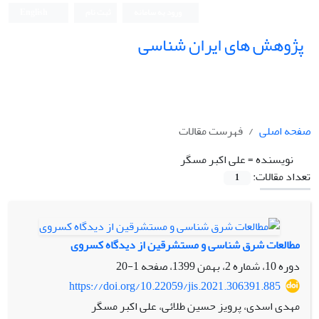
ورود به سامانه
ثبت نام
English
پژوهش های ایران شناسی
صفحه اصلی
فهرست مقالات
نویسنده =
علی اکبر مسگر
تعداد مقالات:
1
مطالعات شرق شناسی و مستشرقین از دیدگاه کسروی
دوره 10، شماره 2، بهمن 1399، صفحه
1-20
https://doi.org/10.22059/jis.2021.306391.885
مهدی اسدی، پرویز حسین طلائی، علی اکبر مسگر