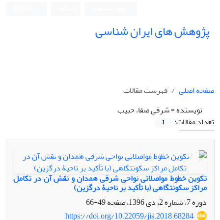
ورود به سامانه
ثبت نام
English
پژوهش های ایران شناسی
صفحه اصلی
فهرست مقالات
نویسنده =
شرفی صفا، حبیب
تعداد مقالات:
1
تکوین خطوط مواصلاتی نواحی شرقی همدان و نقش آن در تکامل
مراکز سکونتگاهی (با تأکید بر ناحیۀ درگزین)
دوره 7، شماره 2، دی 1396، صفحه
49-66
https://doi.org/10.22059/jis.2018.68284