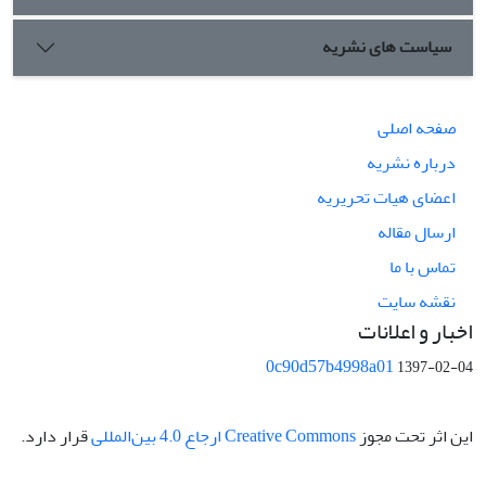
سیاست های نشریه
صفحه اصلی
درباره نشریه
اعضای هیات تحریریه
ارسال مقاله
تماس با ما
نقشه سایت
اخبار و اعلانات
0c90d57b4998a01
1397-02-04
این اثر تحت مجوز
Creative Commons ارجاع 4.0 بین‌المللی
قرار دارد.