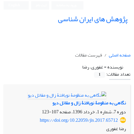
ورود به سامانه
ثبت نام
English
پژوهش های ایران شناسی
صفحه اصلی
فهرست مقالات
نویسنده =
غفوری، رضا
تعداد مقالات:
1
نگاهی به منظومۀ نویافتۀ زال و مقاتل‌ دیو
دوره 7، شماره 1، خرداد 1396، صفحه
107-123
https://doi.org/10.22059/jis.2017.65712
رضا غفوری