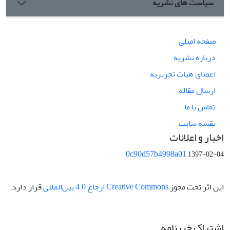
سیاست های نشریه
صفحه اصلی
درباره نشریه
اعضای هیات تحریریه
ارسال مقاله
تماس با ما
نقشه سایت
اخبار و اعلانات
0c90d57b4998a01
1397-02-04
این اثر تحت مجوز
Creative Commons ارجاع 4.0 بین‌المللی
قرار دارد.
اشتراک خبرنامه