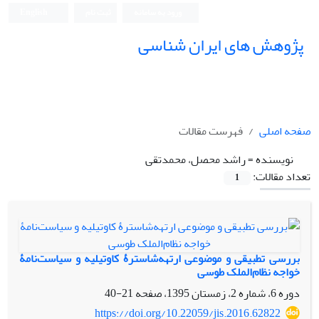
ورود به سامانه
ثبت نام
English
پژوهش های ایران شناسی
صفحه اصلی
فهرست مقالات
نویسنده =
راشد محصل، محمدتقی
تعداد مقالات:
1
بررسی تطبیقی‌ و موضوعی ارتهه‌شاسترۀ کاوتیلیه و سیاست‌نامۀ
خواجه نظام‌الملک طوسی
دوره 6، شماره 2، زمستان 1395، صفحه
21-40
https://doi.org/10.22059/jis.2016.62822