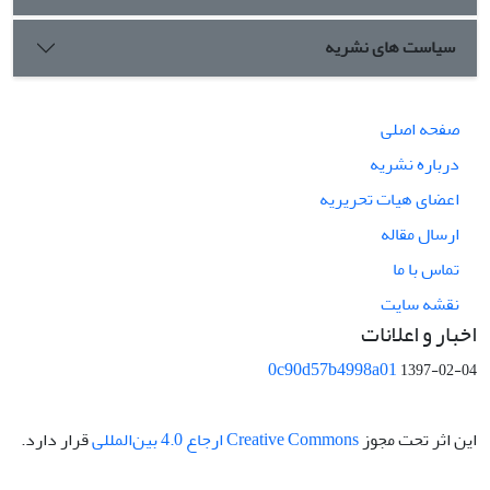
سیاست های نشریه
صفحه اصلی
درباره نشریه
اعضای هیات تحریریه
ارسال مقاله
تماس با ما
نقشه سایت
اخبار و اعلانات
0c90d57b4998a01
1397-02-04
این اثر تحت مجوز
Creative Commons ارجاع 4.0 بین‌المللی
قرار دارد.