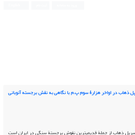
ورود به سامانه
ثبت نام
English
 ذهاب در اواخر هزارۀ سوم پ.م با نگاهی به نقش برجسته آنوبانی
سرپل­ ذهاب از جملة قدیمی­ترین نقوش برجستة سنگی در ایران است