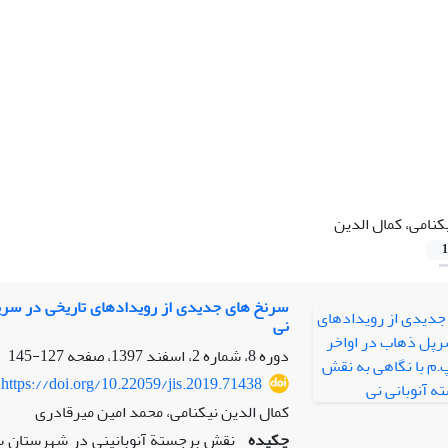
کنامی، کمال الدین
1
سرنخ های جدیدی از رویدادهای تاریخی در سرپل
نی
دوره 8، شماره 2، اسفند 1397، صفحه
127-145
https://doi.org/10.22059/jis.2019.71438
کمال الدین نیکنامی، محمد امین میرقادری
چکیده
نقش برجستة آنوبانی­نی در شهرستان 