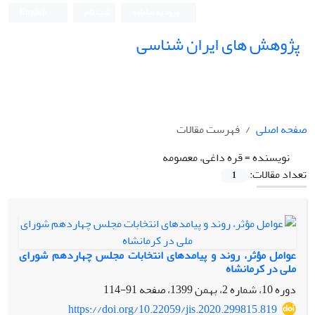
ورود به سامانه
ثبت نام
English
پژوهش های ایران شناسی
صفحه اصلی
فهرست مقالات
نویسنده =
قره داغی، معصومه
تعداد مقالات:
1
عوامل مؤثر، روند و پیامدهای انتخابات مجلس چهاردهم شورای
ملی در کرمانشاه
دوره 10، شماره 2، بهمن 1399، صفحه
91-114
https://doi.org/10.22059/jis.2020.299815.819