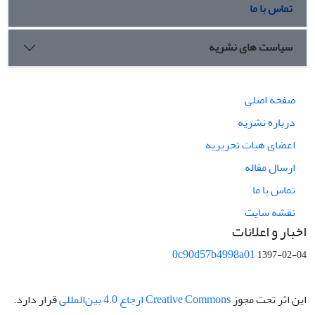
تماس با ما
سیاست های نشریه
صفحه اصلی
درباره نشریه
اعضای هیات تحریریه
ارسال مقاله
تماس با ما
نقشه سایت
اخبار و اعلانات
0c90d57b4998a01
1397-02-04
این اثر تحت مجوز
Creative Commons ارجاع 4.0 بین‌المللی
قرار دارد.