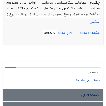
چکیده
مطالعات سکه‌شناسی ساسانی از اواخر قرن هجدهم
میلادی آغاز شد و تا کنون پیشرفت‌های چشم‌گیری داشته است،
به‌گونه‌ای که امروز پاسخ بسیاری از پرسش‌ها و ابهامات تاریخ و
باستان‌شناسی دورۀ ساسانی از تحقیقات سکه‌شناختی به‌دست
بیشتر
می‌آید. این مقاله در سه بخش جداگانه، به مسائل عمومی و بنیادی
سکه‌شناسی ساسانی می‌پردازد تا خوانندگان فارسی‌زبان را از
اصل مقاله
مشاهده مقاله
569.27 K
سرگذشت و دستاوردهای تحقیقات سکه‌شناسی ساسانی از آغاز تا
امروز، مجموعه‌های مهم سکه‌های ساسانی در ایران و جهان،
رویکردهای نو و مبانی روش‌شناختی این مطالعات آگاه سازد.
جستجوی پیشرفته
صفحه اصلی