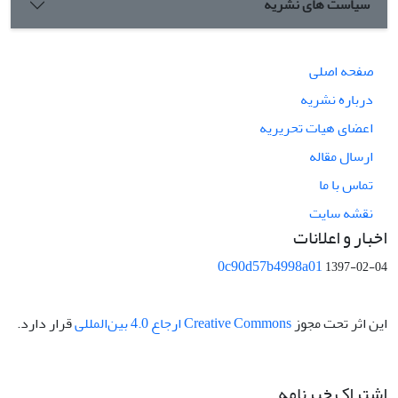
سیاست های نشریه
صفحه اصلی
درباره نشریه
اعضای هیات تحریریه
ارسال مقاله
تماس با ما
نقشه سایت
اخبار و اعلانات
0c90d57b4998a01
1397-02-04
این اثر تحت مجوز
Creative Commons ارجاع 4.0 بین‌المللی
قرار دارد.
اشتراک خبرنامه