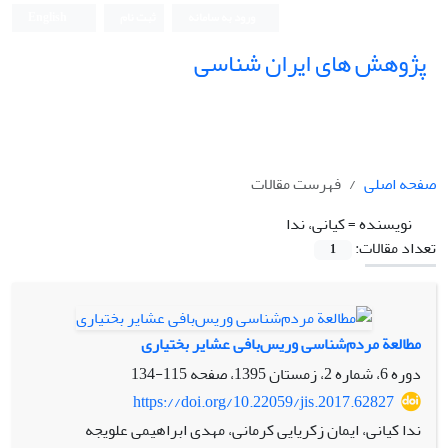
ورود به سامانه
ثبت نام
English
پژوهش های ایران شناسی
صفحه اصلی
فهرست مقالات
نویسنده =
کیانی، ندا
تعداد مقالات:
1
مطالعة مردم‌شناسی وریس‌بافی عشایر بختیاری
دوره 6، شماره 2، زمستان 1395، صفحه
115-134
https://doi.org/10.22059/jis.2017.62827
ندا کیانی، ایمان زکریایی کرمانی، مهدی ابراهیمی علویجه