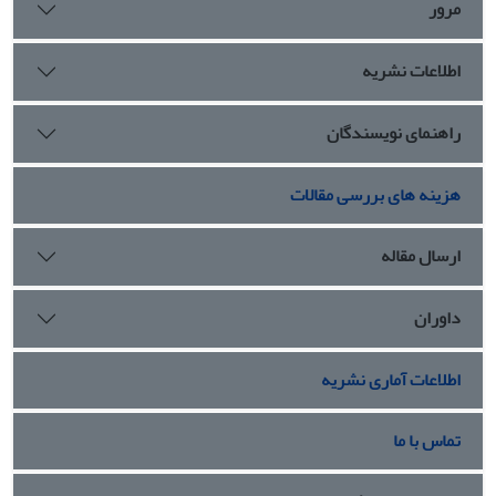
مرور
اطلاعات نشریه
راهنمای نویسندگان
هزینه های بررسی مقالات
ارسال مقاله
داوران
اطلاعات آماری نشریه
تماس با ما