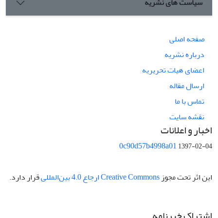
سیاست های نشریه
صفحه اصلی
درباره نشریه
اعضای هیات تحریریه
ارسال مقاله
تماس با ما
نقشه سایت
اخبار و اعلانات
0c90d57b4998a01
1397-02-04
این اثر تحت مجوز
Creative Commons ارجاع 4.0 بین‌المللی
قرار دارد.
اشتراک خبرنامه