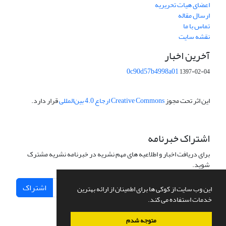
اعضای هیات تحریریه
ارسال مقاله
تماس با ما
نقشه سایت
آخرین اخبار
0c90d57b4998a01
1397-02-04
این اثر تحت مجوز
Creative Commons ارجاع 4.0 بین‌المللی
قرار دارد.
اشتراک خبرنامه
برای دریافت اخبار و اطلاعیه های مهم نشریه در خبرنامه نشریه مشترک
شوید.
اشتراک
این وب سایت از کوکی ها برای اطمینان از ارائه بهترین
خدمات استفاده می کند.
متوجه شدم