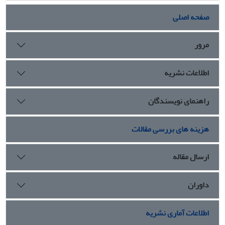
حاضر تلاش شده چگونگی به وجود آمدن این شیوه در اروپا و
نمونه‌های آن در کلیساهای ایران مورد بررسی قرار گیرد تا آغاز
صفحه اصلی
راهی باشد جهت شناخت این آثار در کشور ایران.
مرور
اطلاعات نشریه
راهنمای نویسندگان
هزینه های بررسی مقالات
ارسال مقاله
داوران
اطلاعات آماری نشریه