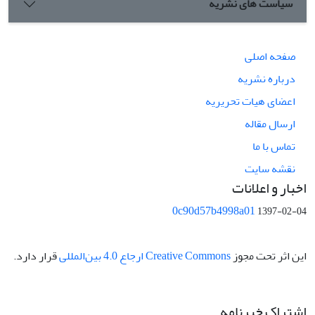
سیاست های نشریه
صفحه اصلی
درباره نشریه
اعضای هیات تحریریه
ارسال مقاله
تماس با ما
نقشه سایت
اخبار و اعلانات
0c90d57b4998a01
1397-02-04
این اثر تحت مجوز
Creative Commons ارجاع 4.0 بین‌المللی
قرار دارد.
اشتراک خبرنامه