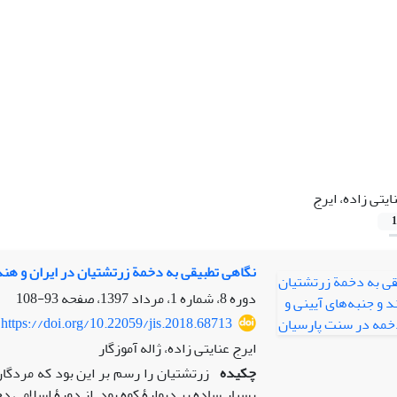
ایتی زاده، ایرج
1
نگاهی تطبیقی به دخمة زرتشتیان در ایران و هن
دوره 8، شماره 1، مرداد 1397، صفحه
93-108
https://doi.org/10.22059/jis.2018.68713
ایرج عنایتی زاده، ژاله آموزگار
چکیده
زرتشتیان را رسم بر این بود که مردگان 
بسیار ساده بر دیوارۀ کوه بود. از دورۀ اسلامی