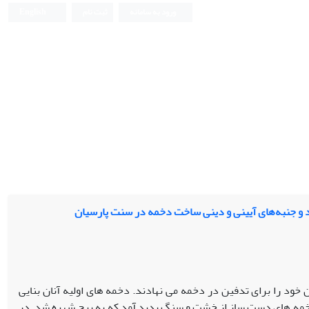
ورود به سامانه
ثبت نام
English
د و جنبه‌های آیینی و دینی ساخت دخمه در سنت پارسیان
خود را برای تدفین در دخمه می­ نهادند. دخمه­ های اولیه آنان بنایی
 دخمه­ های دست­ ساز از خشت و سنگ پدید آمد که به برج شهره شد. در