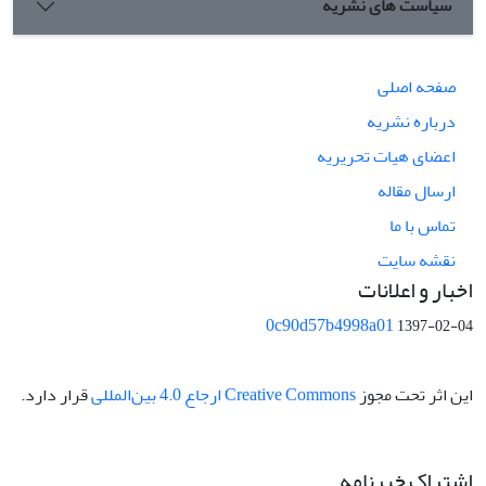
سیاست های نشریه
صفحه اصلی
درباره نشریه
اعضای هیات تحریریه
ارسال مقاله
تماس با ما
نقشه سایت
اخبار و اعلانات
0c90d57b4998a01
1397-02-04
این اثر تحت مجوز
Creative Commons ارجاع 4.0 بین‌المللی
قرار دارد.
اشتراک خبرنامه