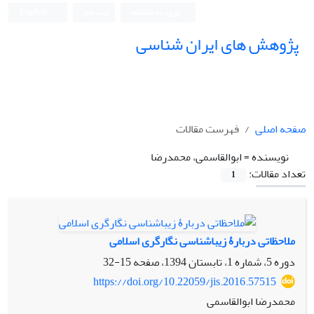
ورود به سامانه
ثبت نام
English
پژوهش های ایران شناسی
صفحه اصلی
فهرست مقالات
نویسنده =
ابوالقاسمی، محمدرضا
تعداد مقالات:
1
ملاحظاتی دربارۀ زیباشناسی نگارگری اسلامی
دوره 5، شماره 1، تابستان 1394، صفحه
15-32
https://doi.org/10.22059/jis.2016.57515
محمدرضا ابوالقاسمی