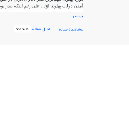
آمدن دولت پهلوی اوّل، علی‌رغم اینکه بندر بو
بود، باز از سایر بنادر ایران فعال‌تر بود و ا
بیشتر
داخلی برای وارد و صادر کردن کالاهای خود از 
پهلوی اول سیاست‌های متعددی برای نوسازی ک
اصل مقاله
مشاهده مقاله
556.57 K
این سیاست‌ها، سیاست‌های اقتصادی بودند. 
برآمدن بندر خرمشهر به عنوان بندری با تأسی
دیگر از سیاست‌های اقتصادی دولت پهلوی اول،
رشد قاچاق و ناامنی در بندر بوشهر و افول ر
مرکزیت تجاری از بندر بوشهر به بندر خرمشهر 
جستجو می‌کند. اگرچه یافته‌های این پژوهش ر
اما این هم معلوم می‌شود که افزایش تجارت خ
تجارت خلیج فارس در پی راه‌اندازی خط آهن س
خرمشهر بوده است. با اجرا شدن سیاست‌های 
اصلی ایران در سواحل خلیج فارس تبدیل شد 
دولت مرکزی تنها رشد قاچاق، ناامنی و نابسا