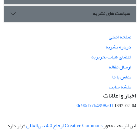
سیاست های نشریه
صفحه اصلی
درباره نشریه
اعضای هیات تحریریه
ارسال مقاله
تماس با ما
نقشه سایت
اخبار و اعلانات
0c90d57b4998a01
1397-02-04
این اثر تحت مجوز
Creative Commons ارجاع 4.0 بین‌المللی
قرار دارد.