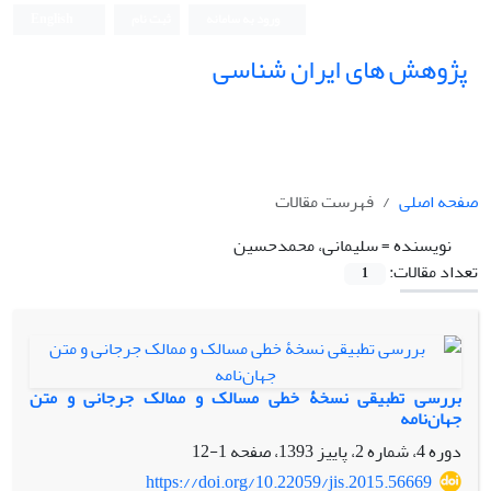
ورود به سامانه
ثبت نام
English
پژوهش های ایران شناسی
صفحه اصلی
فهرست مقالات
نویسنده =
سلیمانی، محمدحسین
تعداد مقالات:
1
بررسی تطبیقی نسخۀ خطی مسالک و ممالک جرجانی و متن
جهان‌نامه
دوره 4، شماره 2، پاییز 1393، صفحه
1-12
https://doi.org/10.22059/jis.2015.56669