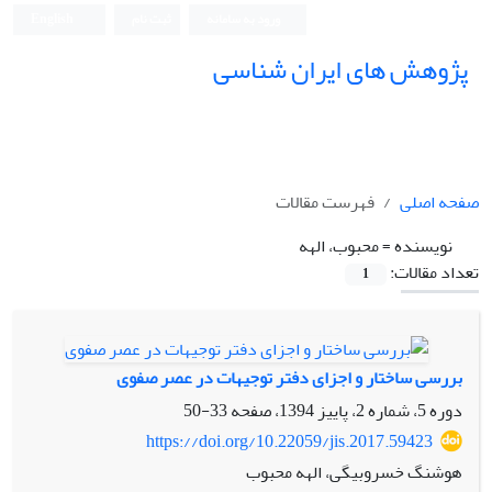
ورود به سامانه
ثبت نام
English
پژوهش های ایران شناسی
صفحه اصلی
فهرست مقالات
نویسنده =
محبوب، الهه
تعداد مقالات:
1
بررسی ساختار و اجزای دفتر توجیهات در عصر صفوی
دوره 5، شماره 2، پاییز 1394، صفحه
33-50
https://doi.org/10.22059/jis.2017.59423
هوشنگ خسروبیگی، الهه محبوب