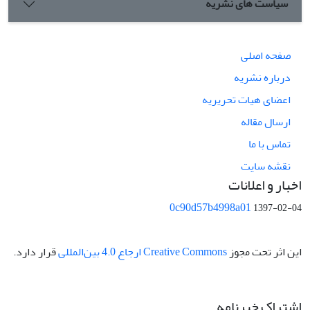
سیاست های نشریه
صفحه اصلی
درباره نشریه
اعضای هیات تحریریه
ارسال مقاله
تماس با ما
نقشه سایت
اخبار و اعلانات
0c90d57b4998a01
1397-02-04
این اثر تحت مجوز
Creative Commons ارجاع 4.0 بین‌المللی
قرار دارد.
اشتراک خبرنامه