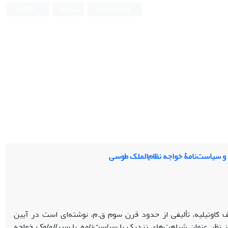
ورود به سامانه
ثبت نام
English
 و سیاست‌نامۀ خواجه نظام‌الملک طوسی
کاوتیلیه، تألیفی از حدود قرن سوم ق.‌م، نوشته‌ای است در آیین
ز نظر عنوان شباهت‌های نزدیک با
سیاست‌نامه
یا
سیرالملوک
خواجه