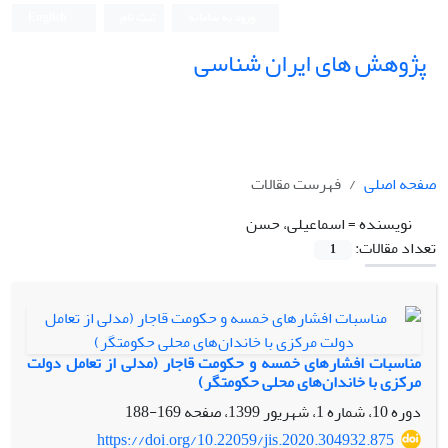
ورود به سامانه
ثبت نام
English
پژوهش های ایران شناسی
صفحه اصلی
فهرست مقالات
نویسنده =
اسماعیلی، حسن
تعداد مقالات:
1
مناسبات افشارهای خمسه و حکومت قاجار (مدلی از تعامل دولت
مرکزی با خاندان‌های محلی حکومتگر)
دوره 10، شماره 1، شهریور 1399، صفحه
169-188
https://doi.org/10.22059/jis.2020.304932.875