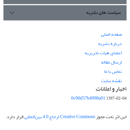
سیاست های نشریه
صفحه اصلی
درباره نشریه
اعضای هیات تحریریه
ارسال مقاله
تماس با ما
نقشه سایت
اخبار و اعلانات
0c90d57b4998a01
1397-02-04
این اثر تحت مجوز
Creative Commons ارجاع 4.0 بین‌المللی
قرار دارد.