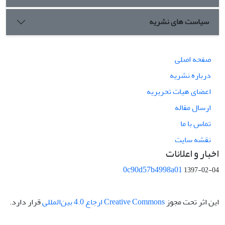
سیاست های نشریه
صفحه اصلی
درباره نشریه
اعضای هیات تحریریه
ارسال مقاله
تماس با ما
نقشه سایت
اخبار و اعلانات
0c90d57b4998a01
1397-02-04
این اثر تحت مجوز
Creative Commons ارجاع 4.0 بین‌المللی
قرار دارد.