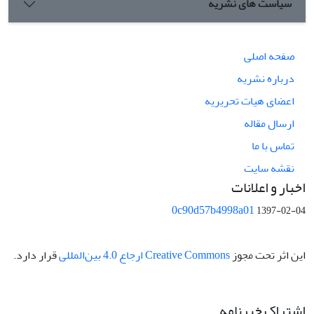
سیاست های نشریه
صفحه اصلی
درباره نشریه
اعضای هیات تحریریه
ارسال مقاله
تماس با ما
نقشه سایت
اخبار و اعلانات
0c90d57b4998a01
1397-02-04
این اثر تحت مجوز
Creative Commons ارجاع 4.0 بین‌المللی
قرار دارد.
اشتراک خبرنامه