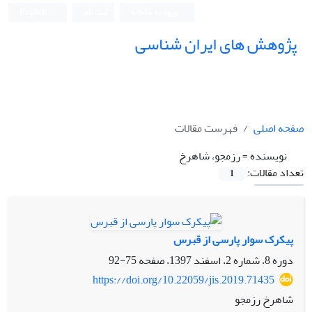
ورود به سامانه
ثبت نام
English
پژوهش های ایران شناسی
صفحه اصلی
فهرست مقالات
نویسنده =
رزمجو، شاهرخ
تعداد مقالات:
1
پیکرک سوار پارسی از قبرس
دوره 8، شماره 2، اسفند 1397، صفحه
75-92
https://doi.org/10.22059/jis.2019.71435
شاهرخ رزمجو