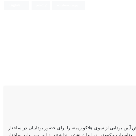
ورود به سامانه
ثبت نام
English
 آیین بودایی از سوی هلاکو زمینه را برای حضور بوداییان در ساختار
ر مناسبات حکومتی در ایران نقشی نداشتند از این پس وارد ساختار