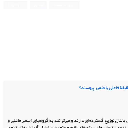
ورود به سامانه
ثبت نام
English
بقۀ فاعلی یا ضمیر پیوسته؟
ان توزیع گسترده‌ای دارند و می‌توانند به گروه­های اسمی فاعلی و
نحوی یکسان فاعل بندهای لازم و متعدی و تقابل آنها با رفتار نحوی