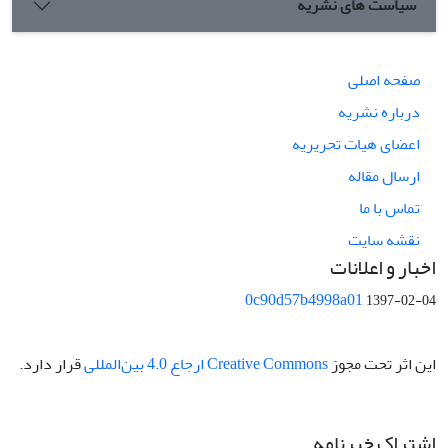
سیاست های نشریه
صفحه اصلی
درباره نشریه
اعضای هیات تحریریه
ارسال مقاله
تماس با ما
نقشه سایت
اخبار و اعلانات
0c90d57b4998a01
1397-02-04
این اثر تحت مجوز
Creative Commons ارجاع 4.0 بین‌المللی
قرار دارد.
اشتراک خبرنامه