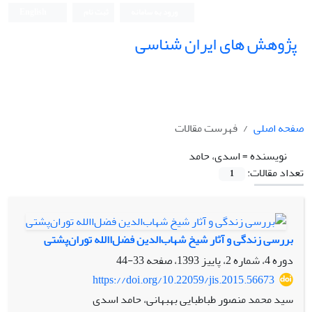
ورود به سامانه
ثبت نام
English
پژوهش های ایران شناسی
صفحه اصلی
فهرست مقالات
نویسنده =
اسدی، حامد
تعداد مقالات:
1
بررسی زندگی و آثار شیخ شهاب‌الدین فضل‌االله توران‌پشتی
دوره 4، شماره 2، پاییز 1393، صفحه
33-44
https://doi.org/10.22059/jis.2015.56673
سید محمد منصور طباطبایی بهبهانی، حامد اسدی