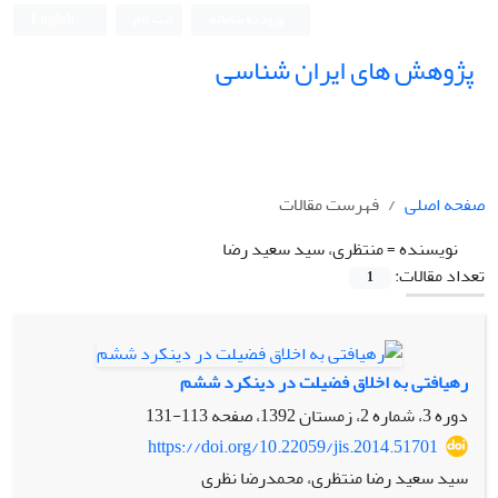
ورود به سامانه
ثبت نام
English
پژوهش های ایران شناسی
صفحه اصلی
فهرست مقالات
نویسنده =
منتظری، سید سعید رضا
تعداد مقالات:
1
رهیافتی به اخلاق فضیلت در دینکرد ششم
دوره 3، شماره 2، زمستان 1392، صفحه
113-131
https://doi.org/10.22059/jis.2014.51701
سید سعید رضا منتظری، محمدرضا نظری