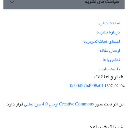
سیاست های نشریه
صفحه اصلی
درباره نشریه
اعضای هیات تحریریه
ارسال مقاله
تماس با ما
نقشه سایت
اخبار و اعلانات
0c90d57b4998a01
1397-02-04
این اثر تحت مجوز
Creative Commons ارجاع 4.0 بین‌المللی
قرار دارد.
اشتراک خبرنامه