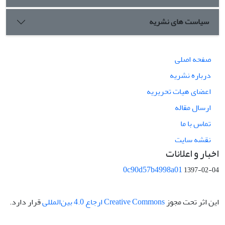
سیاست های نشریه
صفحه اصلی
درباره نشریه
اعضای هیات تحریریه
ارسال مقاله
تماس با ما
نقشه سایت
اخبار و اعلانات
0c90d57b4998a01
1397-02-04
این اثر تحت مجوز
Creative Commons ارجاع 4.0 بین‌المللی
قرار دارد.