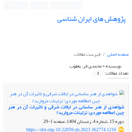
ورود به سامانه
ثبت نام
English
پژوهش های ایران شناسی
صفحه اصلی
فهرست مقالات
نویسنده =
محمدی فر، یعقوب
تعداد مقالات:
1
شواهدی از هنر ساسانی در ایالات شرقی و تاثیرات آن در هنر
چین (مطالعه موردی: تزئینات مروارید)
دوره 15، شماره 4، زمستان 1404، صفحه
1-29
https://doi.org/10.22059/jis.2023.362774.1216