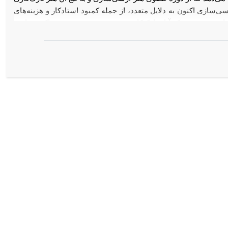
سازی اکنون به دلایل متعدد، از جمله کمبود استادکار و هزینه‌های
رونق است. هر چند که آثار نازک‌کاری دورۀ صفوی در سنندج تاکنون یافت
 قاجار باقیمانده است. بررسی‌ها نشان می‌دهد که اوج و رونق هنر
بوده است. به نظر‌ می‌رسد که هنرمندان عرصۀ نازک‌کاری سنندجی بر
ران کار را آغاز نموده، ولی به‌تدریج با توجه به شرایط اقلیمی،
‌اند؛ زمینه‌ی مناسب برای رشد و توسعه از یک سو و تلاش هنرمندان
ر گردیده است. این مقاله دربارۀ پیشینه هنرهای چوبی، روش تهیۀ
،
 ابزارهای نازک‌کاری
مراحل رنگ‌کاری با لاک و الکل و هنرمندان