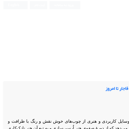
ورود به سامانه
ثبت نام
English
جار تا امروز
 وسایل کاربردی و هنری از چوب‌های خوش نقش و رنگ با ظرافت و
ی‌دهد که از دورۀ صفوی هنر اُرسی‌سازی و به تبع آن هنر نازک‌کاری