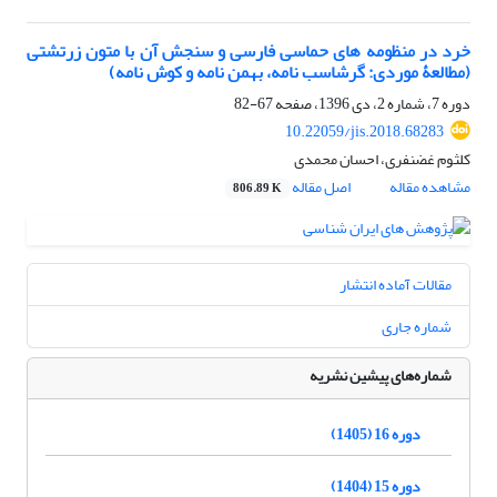
خرد در منظومه های حماسی فارسی و سنجش آن با متون زرتشتی
(مطالعۀ موردی: گرشاسب نامه، بهمن نامه و کوش نامه)
دوره 7، شماره 2، دی 1396، صفحه
67-82
10.22059/jis.2018.68283
کلثوم غضنفری، احسان محمدی
مشاهده مقاله
اصل مقاله
806.89 K
مقالات آماده انتشار
شماره جاری
شماره‌های پیشین نشریه
دوره 16 (1405)
دوره 15 (1404)