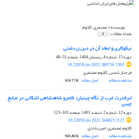
نویسنده =
غضنفری، کلثوم
تعداد مقالات:
3
نیکوکاری و ابعاد آن در دین زردشتی
دوره 15، شماره 4، زمستان 1404، صفحه
31-48
10.22059/jis.2025.380726.1303
فرحناز شمس، کلثوم غضنفری
مشاهده مقاله
اصل مقاله
634.77 K
ابرقدرت غرب از نگاه چینیان: قلمرو شاهنشاهی اشکانی در منابع
چینی
دوره 12، شماره 2، اسفند 1401، صفحه
101-123
10.22059/jis.2022.344823.1123
کلثوم غضنفری، امین بابادی
مشاهده مقاله
اصل مقاله
945.86 K