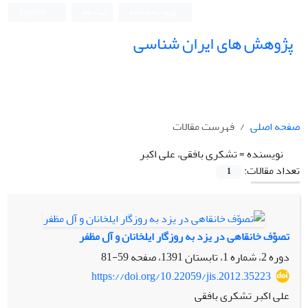
ورود به سامانه
ثبت نام
English
پژوهش های ایران شناسی
صفحه اصلی
فهرست مقالات
نویسنده =
تشکری بافقی، علی اکبر
تعداد مقالات:
1
تصوّف خانقاهی در یزد به روزگار ایلخانان و آل مظفر
دوره 2، شماره 1، تابستان 1391، صفحه
59-81
https://doi.org/10.22059/jis.2012.35223
علی اکبر تشکری بافقی