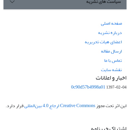
سیاست های نشریه
صفحه اصلی
درباره نشریه
اعضای هیات تحریریه
ارسال مقاله
تماس با ما
نقشه سایت
اخبار و اعلانات
0c90d57b4998a01
1397-02-04
این اثر تحت مجوز
Creative Commons ارجاع 4.0 بین‌المللی
قرار دارد.
اشتراک خبرنامه